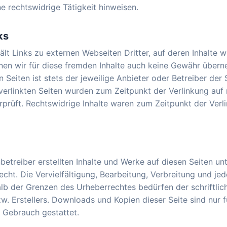
ne rechtswidrige Tätigkeit hinweisen.
ks
t Links zu externen Webseiten Dritter, auf deren Inhalte wi
en wir für diese fremden Inhalte auch keine Gewähr übern
en Seiten ist stets der jeweilige Anbieter oder Betreiber der 
 verlinkten Seiten wurden zum Zeitpunkt der Verlinkung auf
prüft. Rechtswidrige Inhalte waren zum Zeitpunkt der Verl
betreiber erstellten Inhalte und Werke auf diesen Seiten u
cht. Die Vervielfältigung, Bearbeitung, Verbreitung und jed
lb der Grenzen des Urheberrechtes bedürfen der schriftli
w. Erstellers. Downloads und Kopien dieser Seite sind nur f
 Gebrauch gestattet.