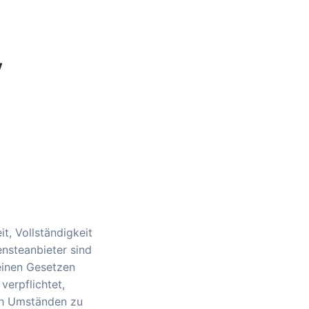
V
it, Vollständigkeit
ensteanbieter sind
einen Gesetzen
verpflichtet,
ch Umständen zu