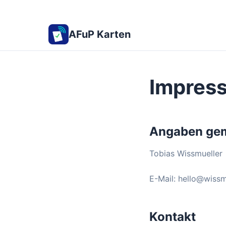
AFuP Karten
Impres
Angaben ge
Tobias Wissmueller
E-Mail: hello@wissm
Kontakt