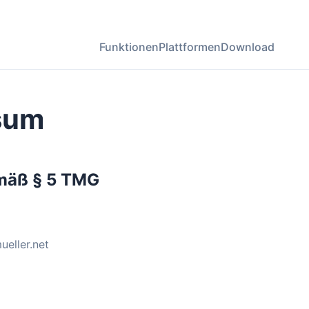
Funktionen
Plattformen
Download
sum
mäß § 5 TMG
ueller.net