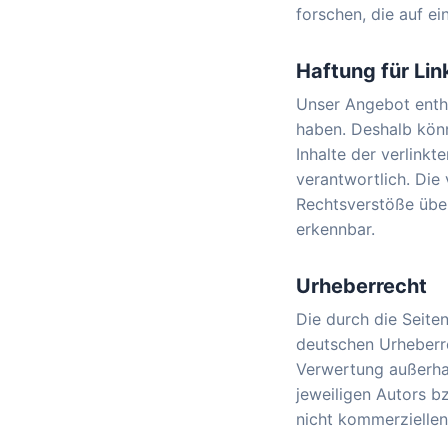
forschen, die auf ei
Haftung für Lin
Unser Angebot enthäl
haben. Deshalb könn
Inhalte der verlinkt
verantwortlich. Die
Rechtsverstöße über
erkennbar.
Urheberrecht
Die durch die Seiten
deutschen Urheberre
Verwertung außerha
jeweiligen Autors bz
nicht kommerziellen